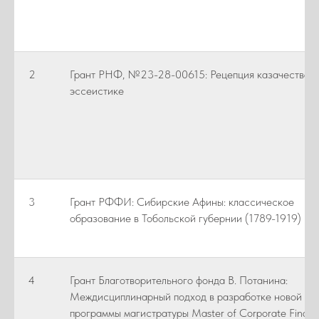
2
Грант РНФ, №23-28-00615: Рецепция казачества в
эссеистике
3
Грант РФФИ: Сибирские Афины: классическое
образование в Тобольской губернии (1789-1919)
4
Грант Благотворительного фонда В. Потанина:
Междисциплинарный подход в разработке новой
программы магистратуры Master of Corporate Financ