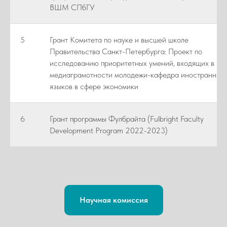
ВШМ СПбГУ
5
Грант Комитета по науке и высшей школе
Правительства Санкт-Петербурга: Проект по
исследованию приоритетных умений, входящих в сф
медиаграмотности молодежи-кафедра иностранных
языков в сфере экономики
6
Грант программы Фулбрайта (Fulbright Faculty
Development Program 2022-2023)
Научная комиссия