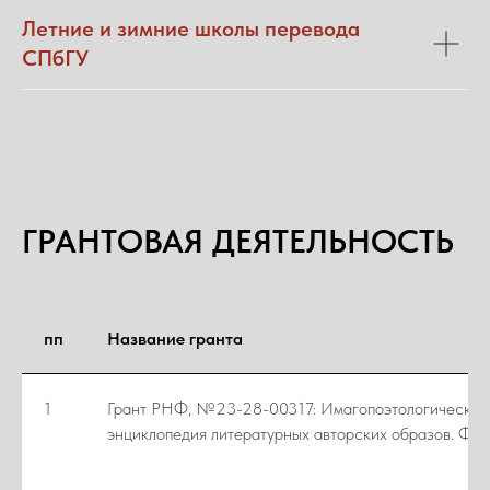
Летние и зимние школы перевода
СПбГУ
ГРАНТОВАЯ ДЕЯТЕЛЬНОСТЬ
пп
Название гранта
1
Грант РНФ, №23-28-00317: Имагопоэтологическая
энциклопедия литературных авторских образов. Фло