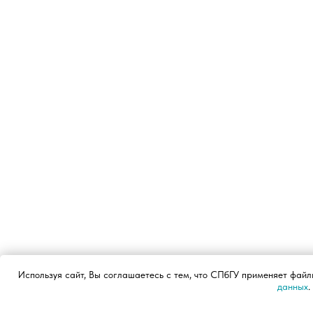
Используя сайт, Вы соглашаетесь с тем, что СПбГУ применяет файл
данных
.