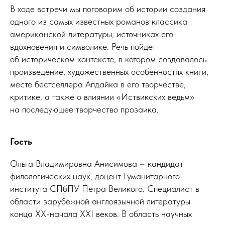
В ходе встречи мы поговорим об истории создания
одного из самых известных романов классика
американской литературы, источниках его
вдохновения и символике. Речь пойдет
об историческом контексте, в котором создавалось
произведение, художественных особенностях книги,
месте бестселлера Апдайка в его творчестве,
критике, а также о влиянии «Иствикских ведьм»
на последующее творчество прозаика.
Гость
Ольга Владимировна Анисимова – кандидат
филологических наук, доцент Гуманитарного
института СПбПУ Петра Великого. Специалист в
области зарубежной англоязычной литературы
конца XX-начала XXI веков. В область научных