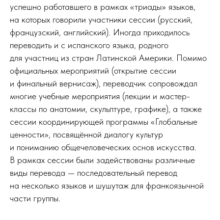
успешно работавшего в рамках «триады» языков,
на которых говорили участники сессии (русский,
французский, английский). Иногда приходилось
переводить и с испанского языка, родного
для участниц из стран Латинской Америки. Помимо
официальных мероприятий (открытие сессии
и финальный вернисаж), переводчик сопровождал
многие учебные мероприятия (лекции и мастер-
классы по анатомии, скульптуре, графике), а также
сессии координирующей программы «Глобальные
ценности», посвящённой диалогу культур
и пониманию общечеловеческих основ искусства.
В рамках сессии были задействованы различные
виды перевода — последовательный перевод
на несколько языков и шушутаж для франкоязычной
части группы.