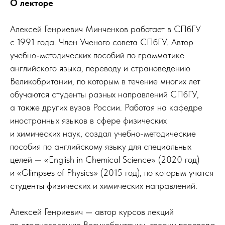
О лекторе
Алексей Генриевич Минченков работает в СПбГУ
с 1991 года. Член Ученого совета СПбГУ. Автор
учебно-методических пособий по грамматике
английского языка, переводу и страноведению
Великобритании, по которым в течение многих лет
обучаются студенты разных направлений СПбГУ,
а также других вузов России. Работая на кафедре
иностранных языков в сфере физических
и химических наук, создал учебно-методические
пособия по английскому языку для специальных
целей — «English in Chemical Science» (2020 год)
и «Glimpses of Physics» (2015 год), по которым учатся
студенты физических и химических направлений.
Алексей Генриевич — автор курсов лекций
по страноведению Великобритании, теории перевода