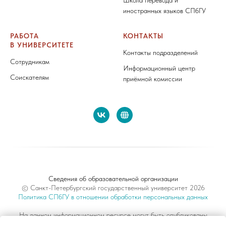
Школа перевода и
иностранных языков СПбГУ
РАБОТА
КОНТАКТЫ
В УНИВЕРСИТЕТЕ
Контакты подразделений
Сотрудникам
Информационный центр
Соискателям
приёмной комиссии
Сведения об образовательной организации
© Санкт-Петербургский государственный университет 2026
Политика СПбГУ в отношении обработки персональных данных
На данном информационном ресурсе могут быть опубликованы
архивные материалы с упоминанием физических и юридических лиц,