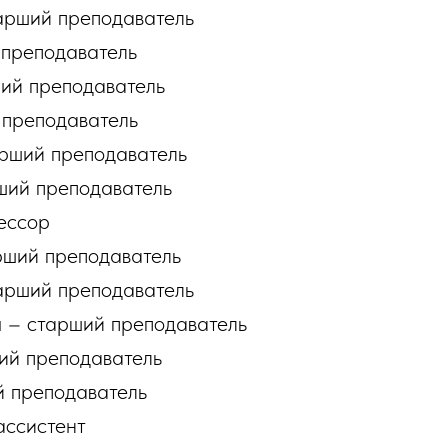
арший преподаватель
преподаватель
ий преподаватель
 преподаватель
рший преподаватель
ший преподаватель
ессор
рший преподаватель
арший преподаватель
 – старший преподаватель
ий преподаватель
й преподаватель
ассистент