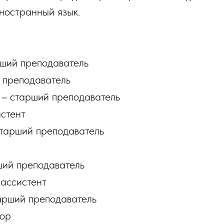
ностранный язык.
ший преподаватель
 преподаватель
а
–
старший преподаватель
стент
тарший преподаватель
ий преподаватель
ассистент
рший преподаватель
ор