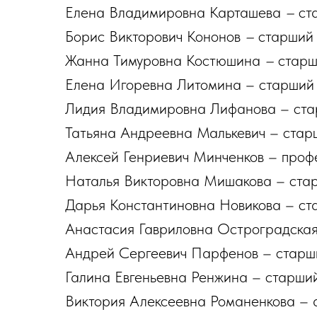
Елена Владимировна Карташева
–
ст
Борис Викторович Кононов
–
старший 
Жанна Тимуровна Костюшина
–
старш
Елена Игоревна Литомина – старший
Лидия Владимировна Лифанова – ста
Татьяна Андреевна Малькевич – стар
Алексей Генриевич Минченков – проф
Наталья Викторовна Мишакова – ста
Дарья Константиновна Новикова – ст
Анастасия Гавриловна Остроградская
Андрей Сергеевич Парфенов – старш
Галина Евгеньевна Ренжина – старши
Виктория Алексеевна Романенкова – 