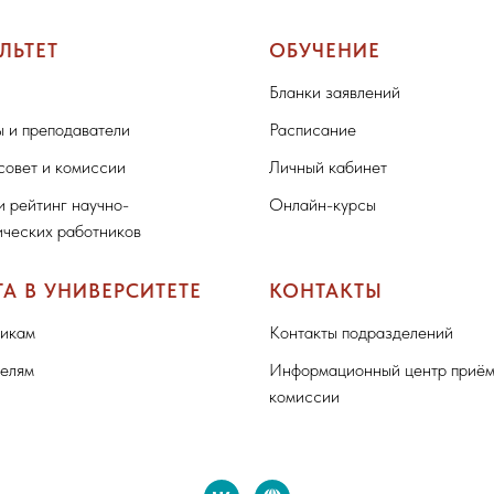
ЛЬТЕТ
ОБУЧЕНИЕ
Бланки заявлений
 и преподаватели
Расписание
совет и комиссии
Личный кабинет
и рейтинг научно-
Онлайн-курсы
ических работников
ТА В УНИВЕРСИТЕТЕ
КОНТАКТЫ
икам
Контакты подразделений
елям
Информационный центр приё
комиссии