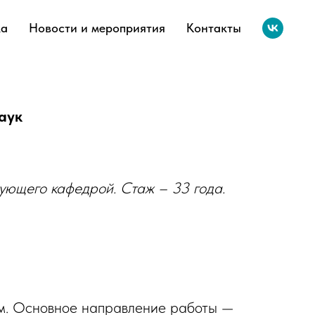
ка
Новости и мероприятия
Контакты
аук
дующего кафедрой. Стаж
– 33
года.
ам. Основное направление работы —