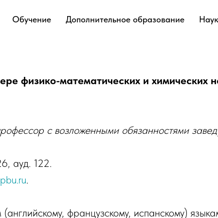
Обучение
Дополнительное образование
Нау
ере физико-математических и
химических н
 профессор с возложенными обязанностями заве
6, ауд. 122.
pbu.ru
.
(английскому, французскому, испанскому) язык